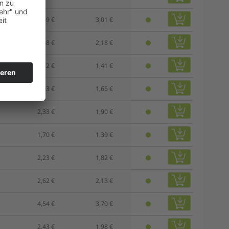
3,69 €
3,01 €
2,68 €
2,18 €
1,72 €
1,41 €
2,03 €
1,65 €
2,33 €
1,90 €
1,70 €
1,39 €
2,23 €
1,82 €
2,62 €
2,13 €
4,54 €
3,70 €
2,43 €
1,98 €