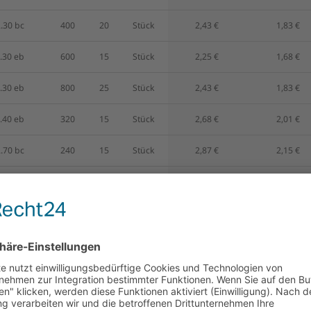
.30 bc
400
20
Stück
2,43 €
1,83 €
.30 eb
600
15
Stück
2,25 €
1,68 €
.30 eb
800
25
Stück
2,43 €
1,83 €
.40 eb
320
15
Stück
2,68 €
2,01 €
.70 bc
240
15
Stück
2,87 €
2,15 €
.40 eb
400
20
Stück
2,96 €
2,22 €
.40 bc
240
20
Stück
3,40 €
2,55 €
.70 bc
240
10
Stück
2,87 €
2,15 €
.30 bc
240
15
Stück
3,43 €
2,57 €
.70 bc
240
20
Stück
4,43 €
3,32 €