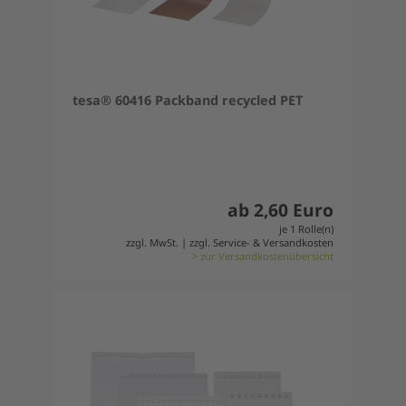
tesa® 60416 Packband recycled PET
ab 2,60 Euro
je 1 Rolle(n)
zzgl. MwSt. | zzgl. Service- & Versandkosten
> zur Versandkostenübersicht