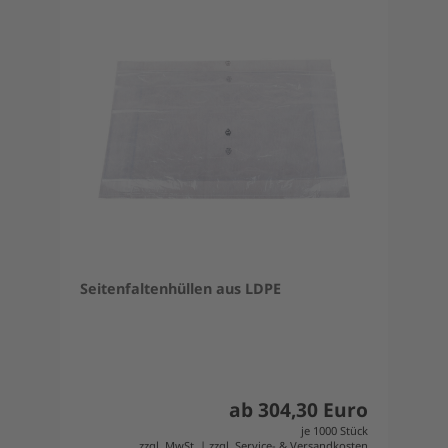
Seitenfaltenhüllen aus LDPE
ab 304,30 Euro
je 1000 Stück
zzgl. MwSt. | zzgl. Service- & Versandkosten