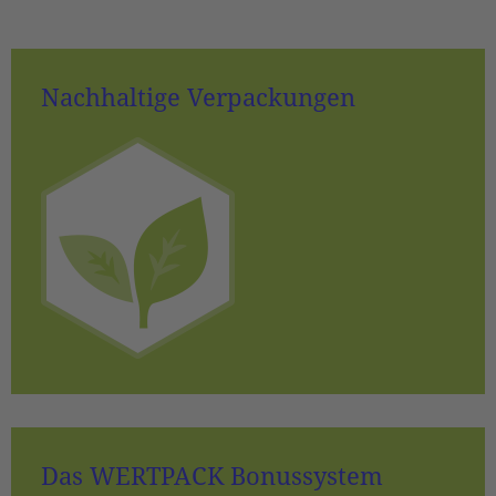
Nachhaltige Verpackungen
Das WERTPACK Bonussystem