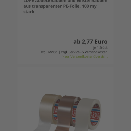
LDPE Abdeckhauben und Einstellhauben
aus transparenter PE-Folie, 100 my
stark
ab 2,77 Euro
je 1 Stück
zzgl. MwSt. | zzgl. Service- & Versandkosten
> zur Versandkostenübersicht