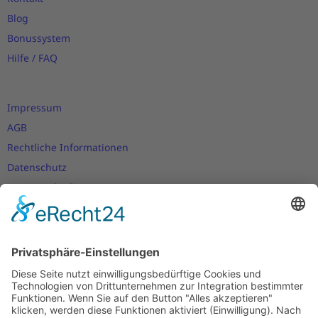
Blog
Bonussystem
Hilfe / FAQ
Impressum
AGB
Rechtliche Informationen
Datenschutz
Nutzungsbedingungen
Versand- und Zahlungsbedingungen
Download Zertifikate
Cookie-Einstellungen
Newsletter
Verpassen Sie keine Neuigkeiten,