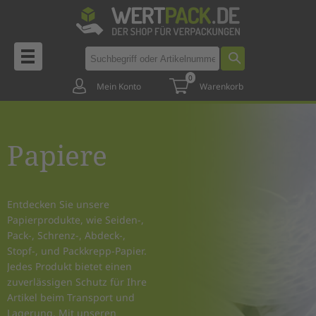
0
Mein Konto
Warenkorb
Papiere
Entdecken Sie unsere
Papierprodukte, wie Seiden-,
Pack-, Schrenz-, Abdeck-,
Stopf-, und Packkrepp-Papier.
Jedes Produkt bietet einen
zuverlässigen Schutz für Ihre
Artikel beim Transport und
Lagerung. Mit unseren