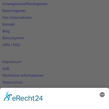
Einwegkunstofffondsgesetz
Batteriegesetz
Das Unternehmen
Kontakt
Blog
Bonussystem
Hilfe / FAQ
Impressum
AGB
Rechtliche Informationen
Datenschutz
Nutzungsbedingungen
Versand- und Zahlungsbedingungen
Download Zertifikate