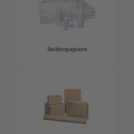
Seidenpapiere