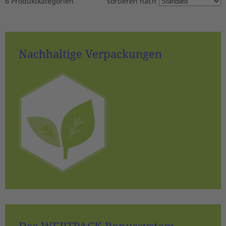
6 Produktkategorien
sortieren nach
Nachhaltige Verpackungen