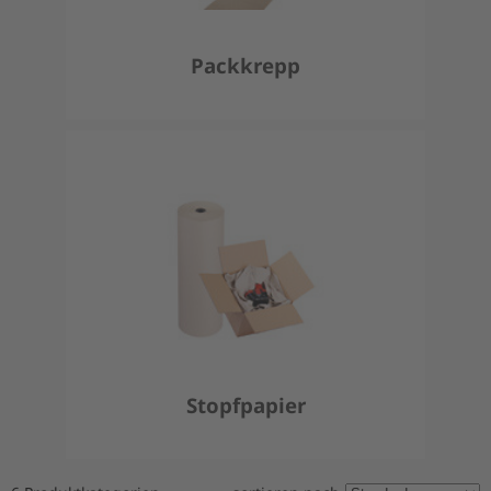
Packkrepp
Stopfpapier