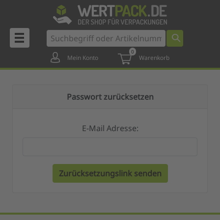
0
Mein Konto
Warenkorb
Passwort zurücksetzen
E-Mail Adresse:
Zurücksetzungslink senden