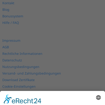
Kontakt
Blog
Bonussystem
Hilfe / FAQ
Impressum
AGB
Rechtliche Informationen
Datenschutz
Nutzungsbedingungen
Versand- und Zahlungsbedingungen
Download Zertifikate
Cookie-Einstellungen
Newsletter