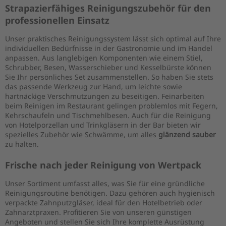
Strapazierfähiges Reinigungszubehör für den
professionellen Einsatz
Unser praktisches Reinigungssystem lässt sich optimal auf Ihre
individuellen Bedürfnisse in der Gastronomie und im Handel
anpassen. Aus langlebigen Komponenten wie einem Stiel,
Schrubber, Besen, Wasserschieber und Kesselbürste können
Sie Ihr persönliches Set zusammenstellen. So haben Sie stets
das passende Werkzeug zur Hand, um leichte sowie
hartnäckige Verschmutzungen zu beseitigen. Feinarbeiten
beim Reinigen im Restaurant gelingen problemlos mit Fegern,
Kehrschaufeln und Tischmehlbesen. Auch für die Reinigung
von Hotelporzellan und Trinkgläsern in der Bar bieten wir
spezielles Zubehör wie Schwämme, um alles
glänzend sauber
zu halten.
Frische nach jeder Reinigung von Wertpack
Unser Sortiment umfasst alles, was Sie für eine gründliche
Reinigungsroutine benötigen. Dazu gehören auch hygienisch
verpackte Zahnputzgläser, ideal für den Hotelbetrieb oder
Zahnarztpraxen. Profitieren Sie von unseren günstigen
Angeboten und stellen Sie sich Ihre komplette Ausrüstung