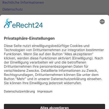
Rechtliche Informationen
Datenschutz
Nutzungsbedingungen
Versand- und Zahlungsbedingungen
Download Zertifikate
Cookie-Einstellungen
Newsletter
Verpassen Sie keine Neuigkeiten,
Angebote und Gutscheine!
Jetzt anmelden und
10 EUR Gutschein
sichern!
Abmeldung jederzeit möglich.
Anmelden
Es gilt unsere
Datenschutzerklärung