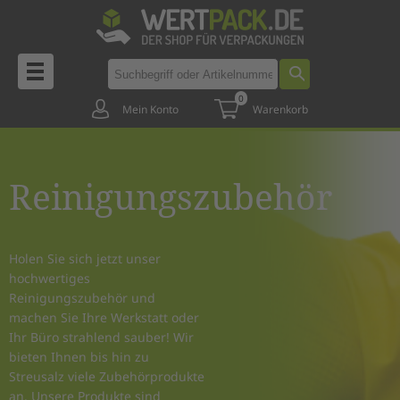
0
Mein Konto
Warenkorb
Reinigungszubehör
Holen Sie sich jetzt unser
hochwertiges
Reinigungszubehör und
machen Sie Ihre Werkstatt oder
Ihr Büro strahlend sauber! Wir
bieten Ihnen bis hin zu
Streusalz viele Zubehörprodukte
an. Unsere Produkte sind