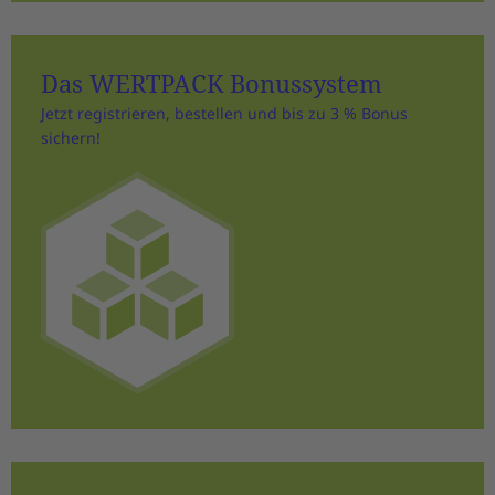
Das WERTPACK Bonussystem
Jetzt registrieren, bestellen und bis zu 3 % Bonus
sichern!