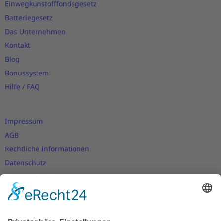
Einwegkunstofffondsgesetz
Batteriegesetz
Das Unternehmen
Kontakt
Blog
Bonussystem
Hilfe / FAQ
Impressum
AGB
Rechtliche Informationen
Datenschutz
Nutzungsbedingungen
Versand- und Zahlungsbedingungen
Download Zertifikate
Cookie-Einstellungen