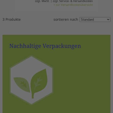
zzgl. MwSt. | zzgl. Service- & Versandkosten
> zur Versandkostenübersicht
3 Produkte
sortieren nach
Nachhaltige Verpackungen