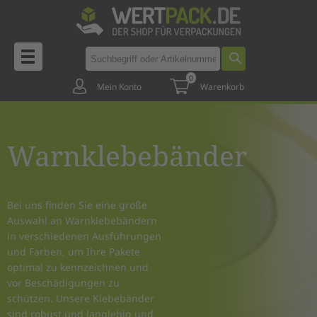
0
Mein Konto
Warenkorb
Warnklebebänder
Bei uns finden Sie eine große
Auswahl an Warnklebebändern
in verschiedenen Ausführungen
und Farben, um Ihre Pakete
optimal zu kennzeichnen und
vor Beschädigungen zu
schützen. Unsere Klebebänder
sind robust und langlebig und