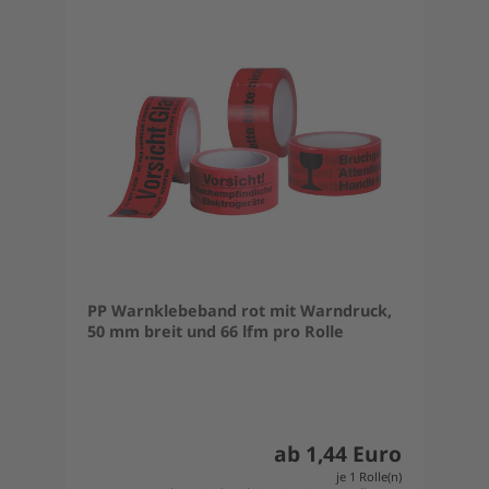
PP Warnklebeband rot mit Warndruck,
50 mm breit und 66 lfm pro Rolle
ab 1,44 Euro
je 1 Rolle(n)