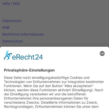
Hilfe / FAQ
Impressum
AGB
Rechtliche Informationen
Datenschutz
Nutzungsbedingungen
Versand- und Zahlungsbedingungen
Download Zertifikate
Cookie-Einstellungen
Newsletter
Verpassen Sie keine Neuigkeiten,
Angebote und Gutscheine!
Jetzt anmelden und
10 EUR Gutschein
sichern!