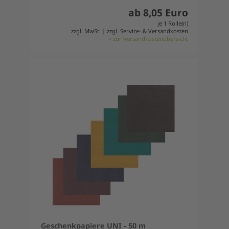
ab 8,05 Euro
je 1 Rolle(n)
zzgl. MwSt. | zzgl. Service- & Versandkosten
> zur Versandkostenübersicht
Geschenkpapiere UNI - 50 m