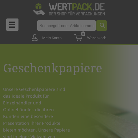
0
Mein Konto
Warenkorb
Geschenkpapiere
Unsere Geschenkpapiere sind
das ideale Produkt für
Einzelhändler und
Onlinehändler, die ihren
Kunden eine besondere
Präsentation ihrer Produkte
bieten möchten. Unsere Papiere
sind in einer Vielzahl von