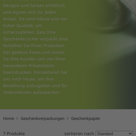
Designs und Farben erhältlich
und eignen sich für jeden
Anlass. Sie sind robust und von
hoher Qualität, um
sicherzustellen, dass Ihre
Geschenke sicher verpackt sind.
Verleihen Sie Ihren Produkten
das gewisse Etwas und lassen
Sie Ihre Kunden sich von Ihrer
besonderen Präsentation
beeindrucken. Kontaktieren Sie
uns noch heute, um Ihre
Bestellung aufzugeben und Ihr
Unternehmen aufzuwerten!
>
>
Home
Geschenkverpackungen
Geschenkpapier
7 Produkte
sortieren nach