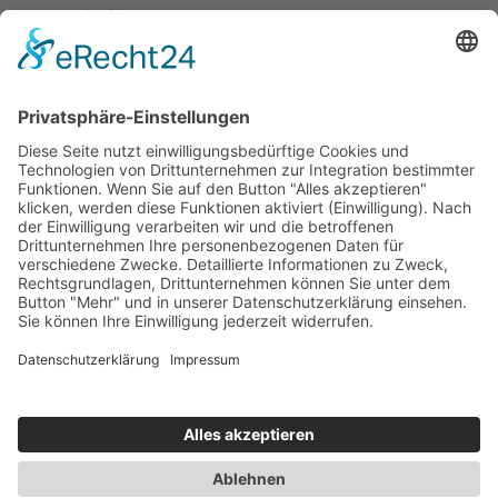
Nutzungsbedingungen
Versand- und Zahlungsbedingungen
Download Zertifikate
Cookie-Einstellungen
Newsletter
Verpassen Sie keine Neuigkeiten,
Angebote und Gutscheine!
Jetzt anmelden und
10 EUR Gutschein
sichern!
Abmeldung jederzeit möglich.
Anmelden
Es gilt unsere
Datenschutzerklärung
Verkauf nur an Unternehmer,