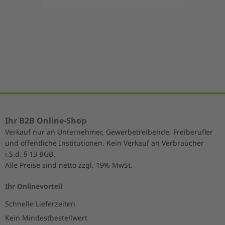
Item
1
of
5
Ihr B2B Online-Shop
Verkauf nur an Unternehmer, Gewerbetreibende, Freiberufler
und öffentliche Institutionen. Kein Verkauf an Verbraucher
i.S.d. § 13 BGB.
Alle Preise sind netto zzgl. 19% MwSt.
Ihr Onlinevorteil
Schnelle Lieferzeiten
Kein Mindestbestellwert