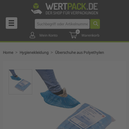
0
Mein Konto
Warenkorb
>
>
Home
Hygienekleidung
Überschuhe aus Polyethylen