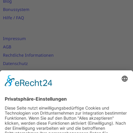
Blog
Bonussystem
Hilfe / FAQ
Impressum
AGB
Rechtliche Informationen
Datenschutz
Nutzungsbedingungen
Versand- und Zahlungsbedingungen
Download Zertifikate
Cookie-Einstellungen
Newsletter
Verpassen Sie keine Neuigkeiten,
Angebote und Gutscheine!