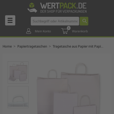
0
Mein Konto
Warenkorb
>
>
Home
Papiertragetaschen
Tragetasche aus Papier mit Papierkordel