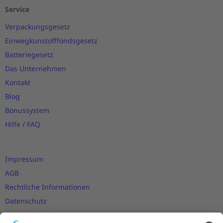
Service
Verpackungsgesetz
Einwegkunstofffondsgesetz
Batteriegesetz
Das Unternehmen
Kontakt
Blog
Bonussystem
Hilfe / FAQ
Impressum
AGB
Rechtliche Informationen
Datenschutz
Nutzungsbedingungen