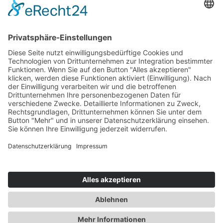
Versand- und Zahlungsbedingungen
Download Zertifikate
Cookie-Einstellungen
Newsletter
Verpassen Sie keine Neuigkeiten,
Angebote und Gutscheine!
Jetzt anmelden und
10 EUR Gutschein
sichern!
Abmeldung jederzeit möglich.
Anmelden
Es gilt unsere
Datenschutzerklärung
Verkauf nur an Unternehmer,
Gewerbetreibende, Freiberufler und