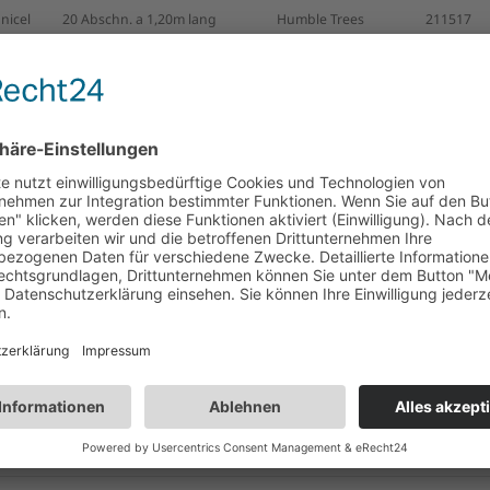
nicel
20 Abschn. a 1,20m lang
Humble Trees
211517
nicel
20 Abschn. a 1,20 m lang
Rhombus Bordeaux
208481
nicel
20 Abschn. a 1,20m lang
Rhombus Green
208474
nicel
20 Abschn. a 1,20m lang
Stargazing Cream
211555
nicel
20 Abschn. a 1,20m lang
Stargazing Red
211534
nicel
20 Abschn. a 1,20m lang
Noel Pistachio
211525