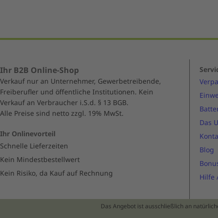
Ihr B2B Online-Shop
Servi
Verkauf nur an Unternehmer, Gewerbetreibende,
Verp
Freiberufler und öffentliche Institutionen. Kein
Einwe
Verkauf an Verbraucher i.S.d. § 13 BGB.
Batte
Alle Preise sind netto zzgl. 19% MwSt.
Das 
Ihr Onlinevorteil
Konta
Schnelle Lieferzeiten
Blog
Kein Mindestbestellwert
Bonu
Kein Risiko, da Kauf auf Rechnung
Hilfe
Das Angebot ist ausschließlich an natürlic