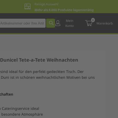
Riesige Auswahl
Mehr als 8.000 Produkte lagervorrätig
0
Mein
Warenkorb
Konto
 Dunicel Tete-a-Tete Weihnachten
 sind ideal für den perfekt gedeckten Tisch. Der
n Duni ist in schönen weihnachtlichen Motiven bei uns
chaften
 Cateringservice ideal
e besondere Atmosphäre