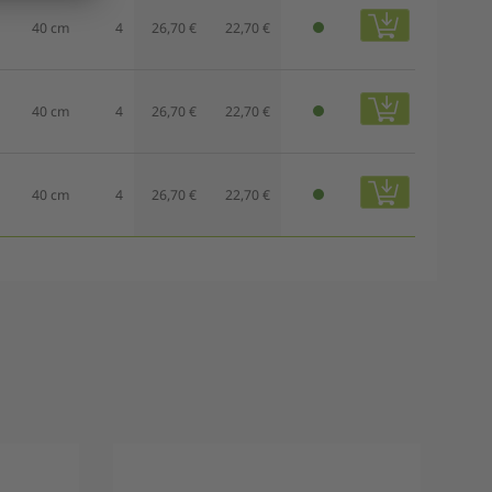
40 cm
4
26,70 €
22,70 €
40 cm
4
26,70 €
22,70 €
40 cm
4
26,70 €
22,70 €