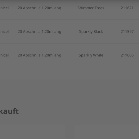
nicel
20 Abschn. a 1,20m lang
Shimmer Trees
211621
nicel
20 Abschn. a 1,20m lang
Sparkly Black
211597
nicel
20 Abschn. a 1,20m lang
Sparkly White
211605
kauft