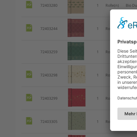
72403280
1
Rolle(n)
Bio Du
72403244
1
Rolle(n)
Bio Du
72403259
1
Rolle(n)
Bio Du
72403298
1
Rolle(n)
Bio Du
72403299
1
Rolle(n)
Bio Du
72403305
1
Rolle(n)
Bio Du