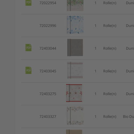
72022954
1
Rolle(n)
Duni
72022996
1
Rolle(n)
Duni
72403044
1
Rolle(n)
Duni
72403045
1
Rolle(n)
Duni
72403275
1
Rolle(n)
Duni
72403327
1
Rolle(n)
Bio Du