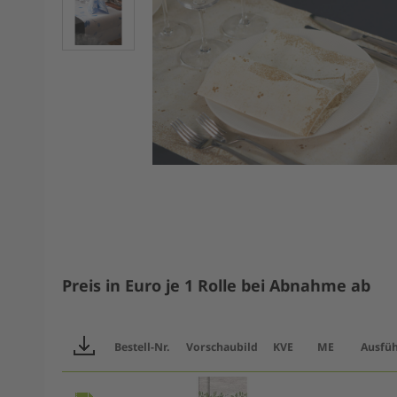
Preis in Euro je 1 Rolle bei Abnahme ab
Bestell-Nr.
Vorschaubild
KVE
ME
Ausfü