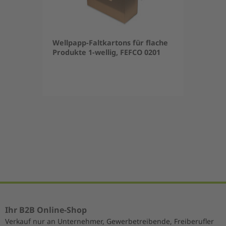
Wellpapp-Faltkartons für flache
Produkte 1-wellig, FEFCO 0201
Item
1
of
5
Ihr B2B Online-Shop
Verkauf nur an Unternehmer, Gewerbetreibende, Freiberufler