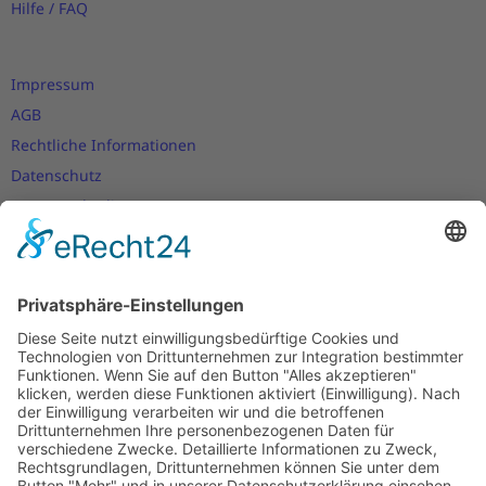
Hilfe / FAQ
Impressum
AGB
Rechtliche Informationen
Datenschutz
Nutzungsbedingungen
Versand- und Zahlungsbedingungen
Download Zertifikate
Cookie-Einstellungen
Newsletter
Verpassen Sie keine Neuigkeiten,
Angebote und Gutscheine!
Jetzt anmelden und
10 EUR Gutschein
sichern!
Abmeldung jederzeit möglich.