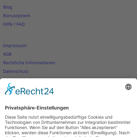
Blog
Bonussystem
Hilfe / FAQ
Impressum
AGB
Rechtliche Informationen
Datenschutz
Nutzungsbedingungen
Versand- und Zahlungsbedingungen
Download Zertifikate
Cookie-Einstellungen
Newsletter
Verpassen Sie keine Neuigkeiten,