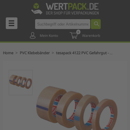
0
Mein Konto
Warenkorb
>
>
Home
PVC Klebebänder
tesapack 4122 PVC Gefahrgut - Verpackungsklebeband