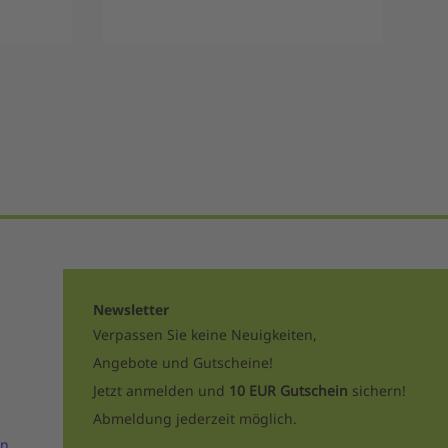
Newsletter
Verpassen Sie keine Neuigkeiten,
Angebote und Gutscheine!
Jetzt anmelden und
10 EUR Gutschein
sichern!
Abmeldung jederzeit möglich.
en