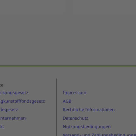
ce
ackungsgesetz
Impressum
gkunstofffondsgesetz
AGB
riegesetz
Rechtliche Informationen
Unternehmen
Datenschutz
kt
Nutzungsbedingungen
Versand- und Zahlungsbedingung