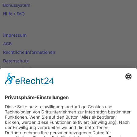
Bonussystem
Hilfe / FAQ
Impressum
AGB
Rechtliche Informationen
Datenschutz
Nutzungsbedingungen
Versand- und Zahlungsbedingungen
Download Zertifikate
Cookie-Einstellungen
Newsletter
Verpassen Sie keine Neuigkeiten,
Angebote und Gutscheine!