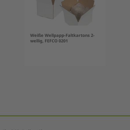
Weiße Wellpapp-Faltkartons 2-
wellig, FEFCO 0201
Item
1
of
5