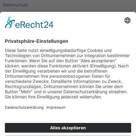
Datenschutz
Nutzungsbedingungen
Versand- und Zahlungsbedingungen
Download Zertifikate
Cookie-Einstellungen
Newsletter
Verpassen Sie keine Neuigkeiten,
Angebote und Gutscheine!
Jetzt anmelden und
10 EUR Gutschein
sichern!
Abmeldung jederzeit möglich.
Anmelden
Es gilt unsere
Datenschutzerklärung