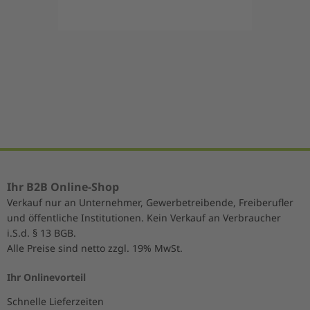
Item
1
of
5
Ihr B2B Online-Shop
Verkauf nur an Unternehmer, Gewerbetreibende, Freiberufler
und öffentliche Institutionen. Kein Verkauf an Verbraucher
i.S.d. § 13 BGB.
Alle Preise sind netto zzgl. 19% MwSt.
Ihr Onlinevorteil
Schnelle Lieferzeiten