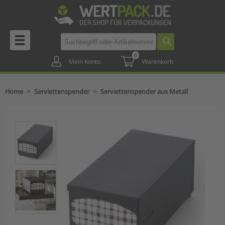
0
Mein Konto
Warenkorb
>
>
Home
Serviettenspender
Serviettenspender aus Metall