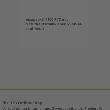
tesapack® 4100 PVC mit
Naturkautschukkleber 65 my 66
Laufmeter
Item
1
of
5
Ihr B2B Online-Shop
Verkauf nur an Unternehmer, Gewerbetreibende, Freiberufler