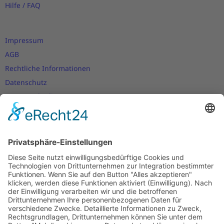
Hilfe / FAQ
Impressum
AGB
Rechtliche Informationen
Datenschutz
Nutzungsbedingungen
Versand- und Zahlungsbedingungen
Download Zertifikate
Cookie-Einstellungen
Newsletter
Verpassen Sie keine Neuigkeiten,
Angebote und Gutscheine!
Jetzt anmelden und
10 EUR Gutschein
sichern!