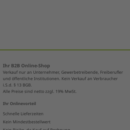
Item
1
of
5
Ihr B2B Online-Shop
Verkauf nur an Unternehmer, Gewerbetreibende, Freiberufler
und öffentliche Institutionen. Kein Verkauf an Verbraucher
i.S.d. § 13 BGB.
Alle Preise sind netto zzgl. 19% MwSt.
Ihr Onlinevorteil
Schnelle Lieferzeiten
Kein Mindestbestellwert
Kein Risiko, da Kauf auf Rechnung