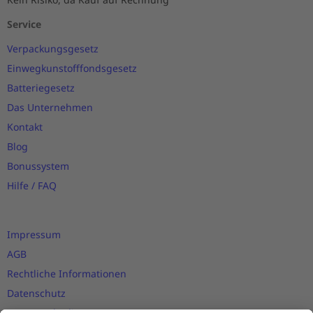
Service
Verpackungsgesetz
Einwegkunstofffondsgesetz
Batteriegesetz
Das Unternehmen
Kontakt
Blog
Bonussystem
Hilfe / FAQ
Impressum
AGB
Rechtliche Informationen
Datenschutz
Nutzungsbedingungen