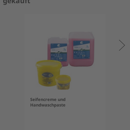
gekauft
Seifencreme und
Handwaschpaste