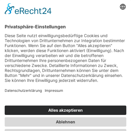
Versand- und Zahlungsbedingungen
Download Zertifikate
Cookie-Einstellungen
Newsletter
Verpassen Sie keine Neuigkeiten,
Angebote und Gutscheine!
Jetzt anmelden und
10 EUR Gutschein
sichern!
Abmeldung jederzeit möglich.
Anmelden
Es gilt unsere
Datenschutzerklärung
Verkauf nur an Unternehmer,