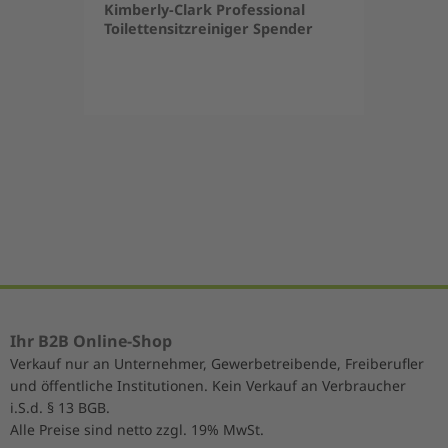
Kimberly-Clark Professional
Toilettensitzreiniger Spender
Item
1
of
5
Ihr B2B Online-Shop
Verkauf nur an Unternehmer, Gewerbetreibende, Freiberufler
und öffentliche Institutionen. Kein Verkauf an Verbraucher
i.S.d. § 13 BGB.
Alle Preise sind netto zzgl. 19% MwSt.