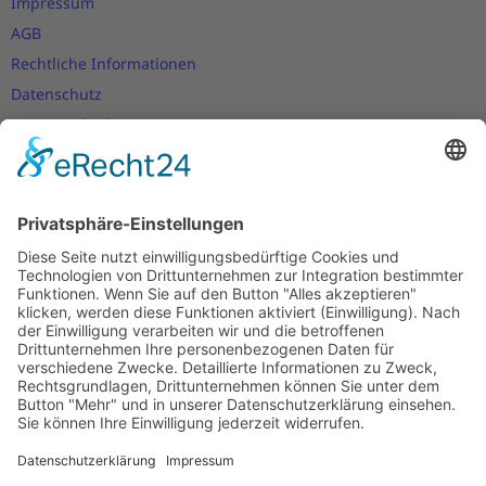
Impressum
AGB
Rechtliche Informationen
Datenschutz
Nutzungsbedingungen
Versand- und Zahlungsbedingungen
Download Zertifikate
Cookie-Einstellungen
Newsletter
Verpassen Sie keine Neuigkeiten,
Angebote und Gutscheine!
Jetzt anmelden und
10 EUR Gutschein
sichern!
Abmeldung jederzeit möglich.
Anmelden