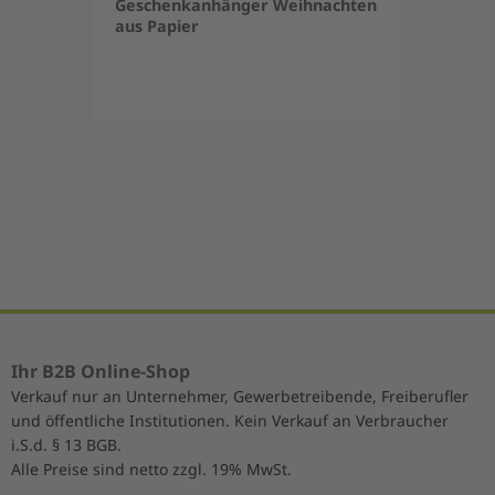
Geschenkanhänger Weihnachten
aus Papier
Item
1
of
5
Ihr B2B Online-Shop
Verkauf nur an Unternehmer, Gewerbetreibende, Freiberufler
und öffentliche Institutionen. Kein Verkauf an Verbraucher
i.S.d. § 13 BGB.
Alle Preise sind netto zzgl. 19% MwSt.