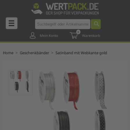
0
Mein Konto
Warenkorb
>
>
Home
Geschenkbänder
Satinband mit Webkante gold