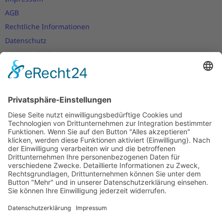
AGB
Rechtliche Informationen
Datenschutz
Nutzungsbedingungen
Versand- und Zahlungsbedingungen
Download Zertifikate
Cookie-Einstellungen
Newsletter
Verpassen Sie keine Neuigkeiten,
Angebote und Gutscheine!
Jetzt anmelden und
10 EUR Gutschein
sichern!
Abmeldung jederzeit möglich.
Anmelden