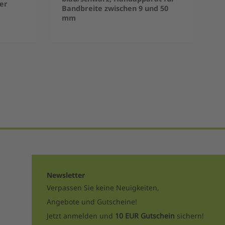
er
Bandbreite zwischen 9 und 50
mm
Newsletter
Verpassen Sie keine Neuigkeiten,
Angebote und Gutscheine!
Jetzt anmelden und
10 EUR Gutschein
sichern!