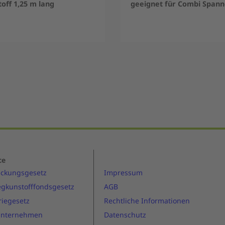
off 1,25 m lang
geeignet für Combi Spann
ce
ackungsgesetz
Impressum
gkunstofffondsgesetz
AGB
riegesetz
Rechtliche Informationen
Unternehmen
Datenschutz