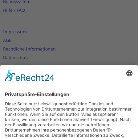
Bonussystem
Hilfe / FAQ
Impressum
AGB
Rechtliche Informationen
Datenschutz
Nutzungsbedingungen
Versand- und Zahlungsbedingungen
Download Zertifikate
Cookie-Einstellungen
Newsletter
Verpassen Sie keine Neuigkeiten,
Angebote und Gutscheine!
Jetzt anmelden und
10 EUR Gutschein
sichern!