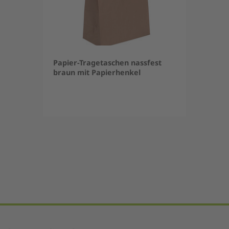
Papier-Tragetaschen nassfest
braun mit Papierhenkel
Item
1
of
5