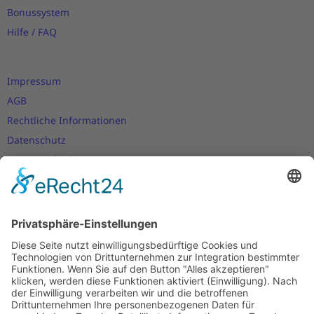
Bonussystem
Hilfe / FAQ
Impressum
AGB
Rechtliche Informationen
Datenschutz
Nutzungsbedingungen
Versand- und Zahlungsbedingungen
Download Zertifikate
Cookie-Einstellungen
Newsletter
Verpassen Sie keine Neuigkeiten,
Angebote und Gutscheine!