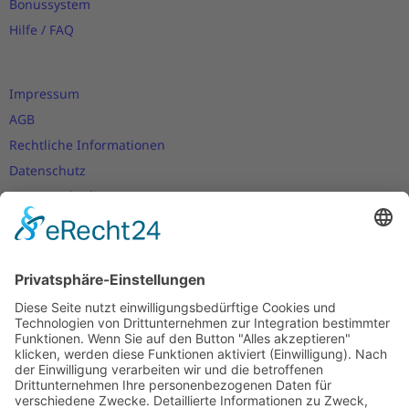
Bonussystem
Hilfe / FAQ
Impressum
AGB
Rechtliche Informationen
Datenschutz
Nutzungsbedingungen
Versand- und Zahlungsbedingungen
Download Zertifikate
Cookie-Einstellungen
Newsletter
Verpassen Sie keine Neuigkeiten,
Angebote und Gutscheine!
Jetzt anmelden und
10 EUR Gutschein
sichern!