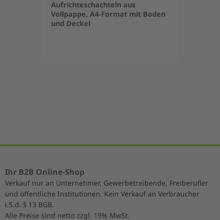
Aufrichteschachteln aus
Vollpappe, A4-Format mit Boden
und Deckel
Item
1
of
5
Ihr B2B Online-Shop
Verkauf nur an Unternehmer, Gewerbetreibende, Freiberufler
und öffentliche Institutionen. Kein Verkauf an Verbraucher
i.S.d. § 13 BGB.
Alle Preise sind netto zzgl. 19% MwSt.