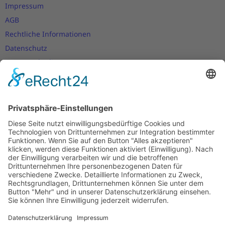
Impressum
AGB
Rechtliche Informationen
Datenschutz
Nutzungsbedingungen
Versand- und Zahlungsbedingungen
Download Zertifikate
Cookie-Einstellungen
Newsletter
Verpassen Sie keine Neuigkeiten,
Angebote und Gutscheine!
Jetzt anmelden und
10 EUR Gutschein
sichern!
Abmeldung jederzeit möglich.
Anmelden