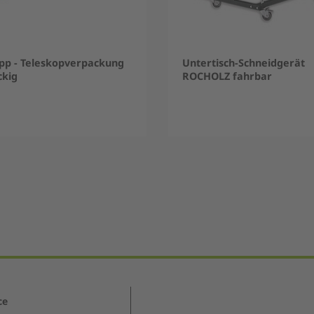
pp - Teleskopverpackung
Untertisch-Schneidgerät
ckig
ROCHOLZ fahrbar
ce