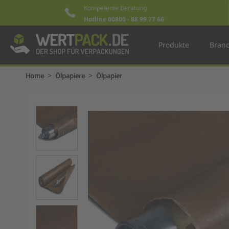
Kompetente Beratung
Hotline 00800 - 88 99 77 66
Produkte
Bran
>
>
Home
Ölpapiere
Ölpapier