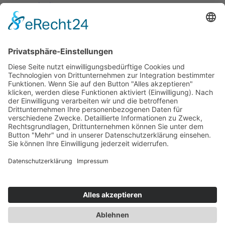
Nutzungsbedingungen
Versand- und Zahlungsbedingungen
Download Zertifikate
Cookie-Einstellungen
Newsletter
Verpassen Sie keine Neuigkeiten,
Angebote und Gutscheine!
Jetzt anmelden und
10 EUR Gutschein
sichern!
Abmeldung jederzeit möglich.
Anmelden
Es gilt unsere
Datenschutzerklärung
Verkauf nur an Unternehmer,