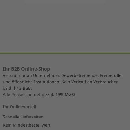
Item
1
of
5
Ihr B2B Online-Shop
Verkauf nur an Unternehmer, Gewerbetreibende, Freiberufler
und öffentliche Institutionen. Kein Verkauf an Verbraucher
i.S.d. § 13 BGB.
Alle Preise sind netto zzgl. 19% MwSt.
Ihr Onlinevorteil
Schnelle Lieferzeiten
Kein Mindestbestellwert