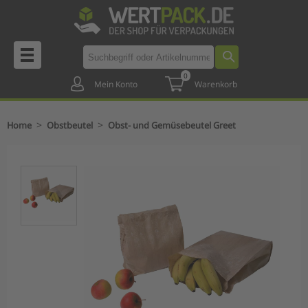
0
Mein Konto
Warenkorb
>
>
Home
Obstbeutel
Obst- und Gemüsebeutel Greet