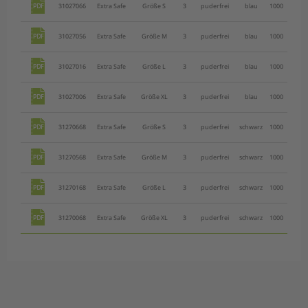
31027066
Extra Safe
Größe S
3
puderfrei
blau
1000
100
31027056
Extra Safe
Größe M
3
puderfrei
blau
1000
100
31027016
Extra Safe
Größe L
3
puderfrei
blau
1000
100
31027006
Extra Safe
Größe XL
3
puderfrei
blau
1000
100
31270668
Extra Safe
Größe S
3
puderfrei
schwarz
1000
100
31270568
Extra Safe
Größe M
3
puderfrei
schwarz
1000
100
31270168
Extra Safe
Größe L
3
puderfrei
schwarz
1000
100
31270068
Extra Safe
Größe XL
3
puderfrei
schwarz
1000
100