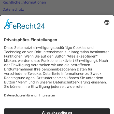
Rechtliche Informationen
Datenschutz
Nutzungsbedingungen
Versand- und Zahlungsbedingungen
Download Zertifikate
Cookie-Einstellungen
Newsletter
Verpassen Sie keine Neuigkeiten,
Angebote und Gutscheine!
Jetzt anmelden und
10 EUR Gutschein
sichern!
Abmeldung jederzeit möglich.
Anmelden
Es gilt unsere
Datenschutzerklärung