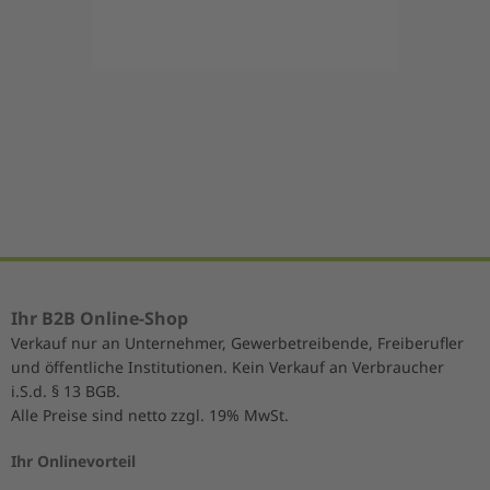
Item
1
of
5
Ihr B2B Online-Shop
Verkauf nur an Unternehmer, Gewerbetreibende, Freiberufler
und öffentliche Institutionen. Kein Verkauf an Verbraucher
i.S.d. § 13 BGB.
Alle Preise sind netto zzgl. 19% MwSt.
Ihr Onlinevorteil