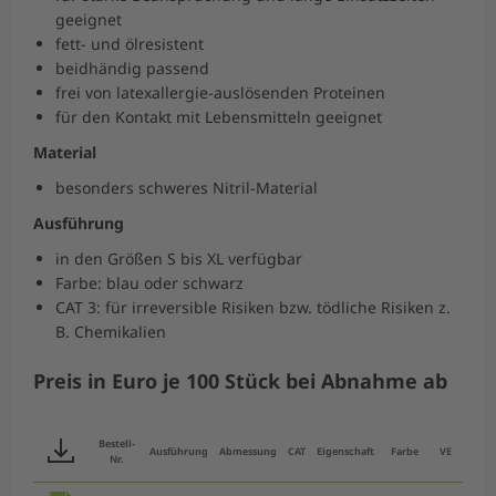
geeignet
fett- und ölresistent
beidhändig passend
frei von latexallergie-auslösenden Proteinen
für den Kontakt mit Lebensmitteln geeignet
Material
besonders schweres Nitril-Material
Ausführung
in den Größen S bis XL verfügbar
Farbe: blau oder schwarz
CAT 3: für irreversible Risiken bzw. tödliche Risiken z.
B. Chemikalien
Preis in Euro je 100 Stück bei Abnahme ab
Bestell-
Ausführung
Abmessung
CAT
Eigenschaft
Farbe
VE
KVE
Nr.