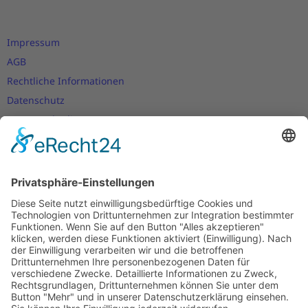
Impressum
AGB
Rechtliche Informationen
Datenschutz
Nutzungsbedingungen
Versand- und Zahlungsbedingungen
Download Zertifikate
Cookie-Einstellungen
Newsletter
Verpassen Sie keine Neuigkeiten,
Angebote und Gutscheine!
Jetzt anmelden und
10 EUR Gutschein
sichern!
Abmeldung jederzeit möglich.