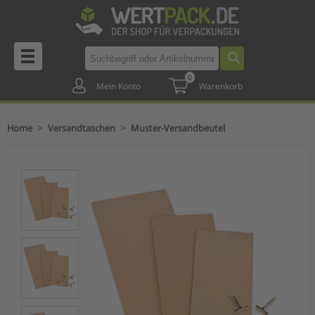
0
Mein Konto
Warenkorb
>
>
Home
Versandtaschen
Muster-Versandbeutel