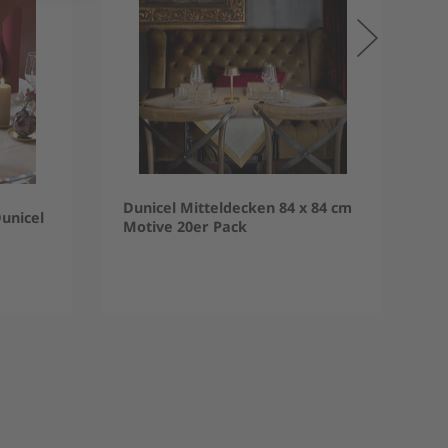
Dunicel Mitteldecken 84 x 84 cm
unicel
Motive 20er Pack