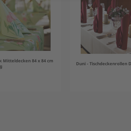
k Mitteldecken 84 x 84 cm
Duni - Tischdeckenrollen D
ng