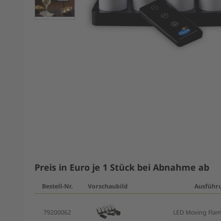
Preis in Euro je 1 Stück bei Abnahme ab
Bestell-Nr.
Vorschaubild
Ausführ
79200062
LED Moving Flam