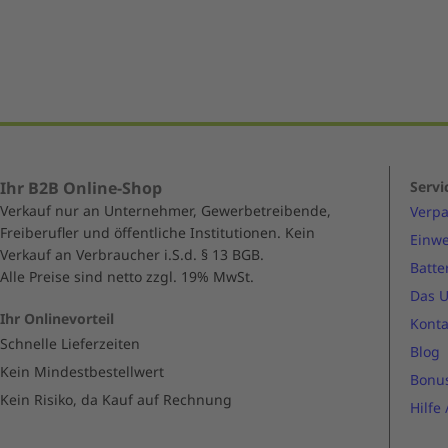
of
5
Ihr B2B Online-Shop
Servi
Verkauf nur an Unternehmer, Gewerbetreibende,
Verp
Freiberufler und öffentliche Institutionen. Kein
Einwe
Verkauf an Verbraucher i.S.d. § 13 BGB.
Batte
Alle Preise sind netto zzgl. 19% MwSt.
Das 
Ihr Onlinevorteil
Konta
Schnelle Lieferzeiten
Blog
Kein Mindestbestellwert
Bonu
Kein Risiko, da Kauf auf Rechnung
Hilfe