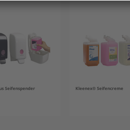
us Seifenspender
Kleenex® Seifencreme