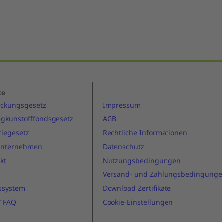
ce
ackungsgesetz
Impressum
gkunstofffondsgesetz
AGB
riegesetz
Rechtliche Informationen
Unternehmen
Datenschutz
kt
Nutzungsbedingungen
Versand- und Zahlungsbedingung
ssystem
Download Zertifikate
 / FAQ
Cookie-Einstellungen