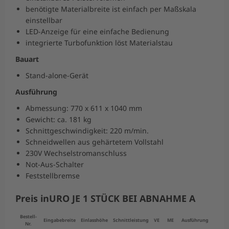
benötigte Materialbreite ist einfach per Maßskala
einstellbar
LED-Anzeige für eine einfache Bedienung
integrierte Turbofunktion löst Materialstau
Bauart
Stand-alone-Gerät
Ausführung
Abmessung: 770 x 611 x 1040 mm
Gewicht: ca. 181 kg
Schnittgeschwindigkeit: 220 m/min.
Schneidwellen aus gehärtetem Vollstahl
230V Wechselstromanschluss
Not-Aus-Schalter
Feststellbremse
Preis inURO JE 1 STÜCK BEI ABNAHME A
Bestell-
Abmes
Eingabebreite
Einlasshöhe
Schnittleistung
VE
ME
Ausführung
Nr.
Masc