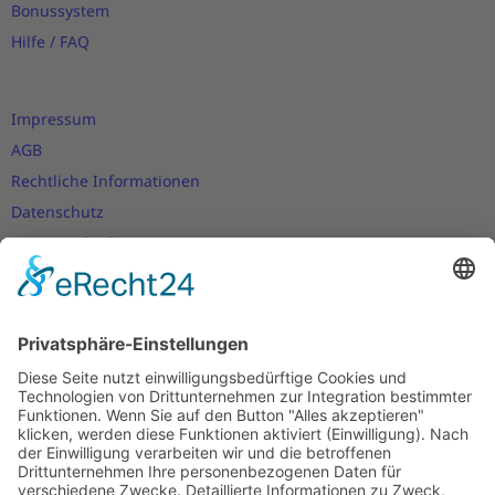
Bonussystem
Hilfe / FAQ
Impressum
AGB
Rechtliche Informationen
Datenschutz
Nutzungsbedingungen
Versand- und Zahlungsbedingungen
Download Zertifikate
Cookie-Einstellungen
Newsletter
Verpassen Sie keine Neuigkeiten,
Angebote und Gutscheine!