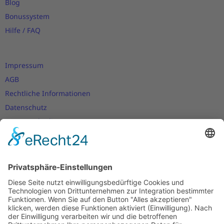
Blog
Bonussystem
Hilfe / FAQ
Impressum
AGB
Rechtliche Informationen
Datenschutz
Nutzungsbedingungen
Versand- und Zahlungsbedingungen
Download Zertifikate
Cookie-Einstellungen
Newsletter
Verpassen Sie keine Neuigkeiten,
Angebote und Gutscheine!