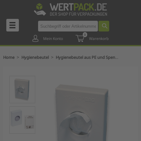
0
Mein Konto
Warenkorb
>
>
Home
Hygienebeutel
Hygienebeutel aus PE und Spender