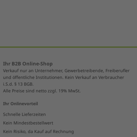
1
of
5
Ihr B2B Online-Shop
Verkauf nur an Unternehmer, Gewerbetreibende, Freiberufler
und öffentliche Institutionen. Kein Verkauf an Verbraucher
i.S.d. § 13 BGB.
Alle Preise sind netto zzgl. 19% MwSt.
Ihr Onlinevorteil
Schnelle Lieferzeiten
Kein Mindestbestellwert
Kein Risiko, da Kauf auf Rechnung