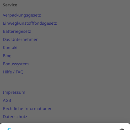
Service
Verpackungsgesetz
Einwegkunstofffondsgesetz
Batteriegesetz
Das Unternehmen
Kontakt
Blog
Bonussystem
Hilfe / FAQ
Impressum
AGB
Rechtliche Informationen
Datenschutz
Nutzungsbedingungen