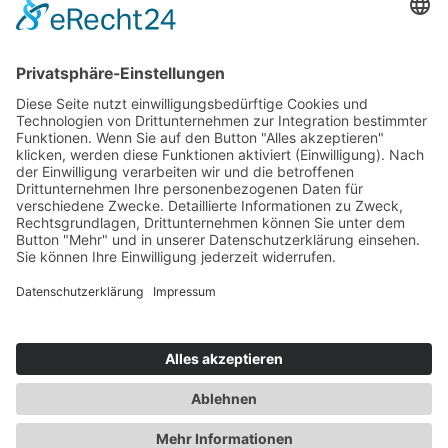
Versand- und Zahlungsbedingungen
Download Zertifikate
Cookie-Einstellungen
Newsletter
Verpassen Sie keine Neuigkeiten,
Angebote und Gutscheine!
Jetzt anmelden und
10 EUR Gutschein
sichern!
Abmeldung jederzeit möglich.
Anmelden
Es gilt unsere
Datenschutzerklärung
Verkauf nur an Unternehmer,
Gewerbetreibende, Freiberufler und