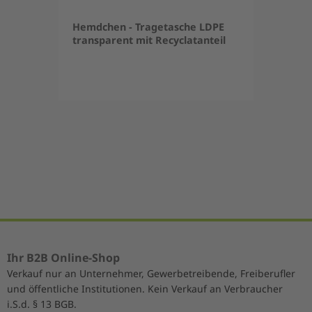
Hemdchen - Tragetasche LDPE
transparent mit Recyclatanteil
Item
1
of
5
Ihr B2B Online-Shop
Verkauf nur an Unternehmer, Gewerbetreibende, Freiberufler
und öffentliche Institutionen. Kein Verkauf an Verbraucher
i.S.d. § 13 BGB.