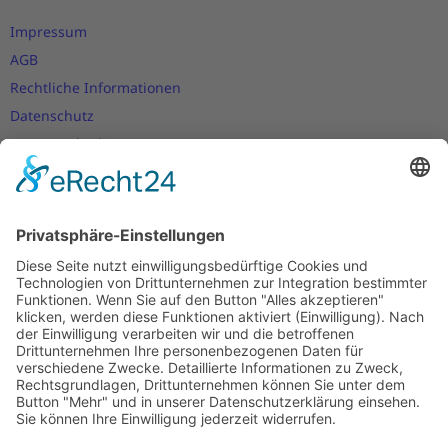
Impressum
AGB
Rechtliche Informationen
Datenschutz
Nutzungsbedingungen
Versand- und Zahlungsbedingungen
Download Zertifikate
Cookie-Einstellungen
Newsletter
Verpassen Sie keine Neuigkeiten,
Angebote und Gutscheine!
Jetzt anmelden und
10 EUR Gutschein
sichern!
Abmeldung jederzeit möglich.