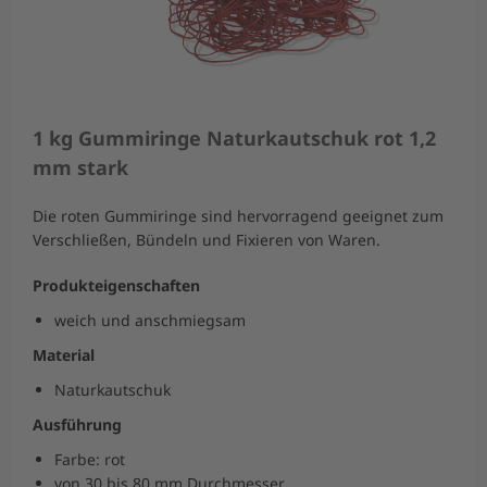
1 kg Gummiringe Naturkautschuk rot 1,2
mm stark
Die roten Gummiringe sind hervorragend geeignet zum
Verschließen, Bündeln und Fixieren von Waren.
Produkteigenschaften
weich und anschmiegsam
Material
Naturkautschuk
Ausführung
Farbe: rot
von 30 bis 80 mm Durchmesser