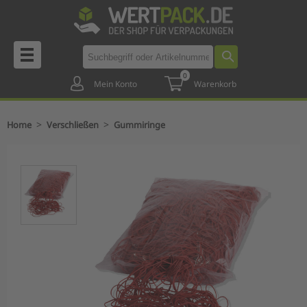
0
Mein Konto
Warenkorb
>
>
Home
Verschließen
Gummiringe