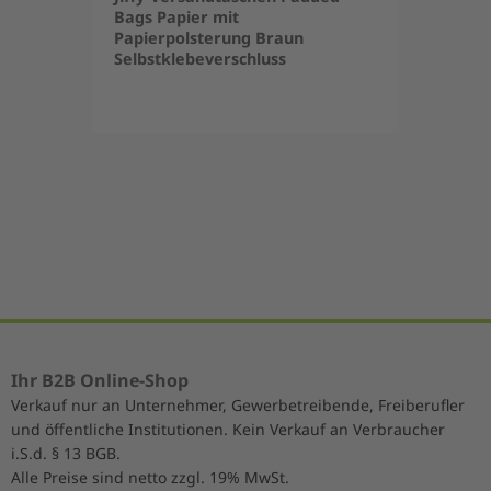
Bags Papier mit
Papierpolsterung Braun
Selbstklebeverschluss
Item
1
of
5
Ihr B2B Online-Shop
Verkauf nur an Unternehmer, Gewerbetreibende, Freiberufler
und öffentliche Institutionen. Kein Verkauf an Verbraucher
i.S.d. § 13 BGB.
Alle Preise sind netto zzgl. 19% MwSt.