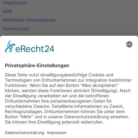
Impressum
AGB
Rechtliche Informationen
Datenschutz
Nutzungsbedingungen
Versand- und Zahlungsbedingungen
Download Zertifikate
Cookie-Einstellungen
Newsletter
Verpassen Sie keine Neuigkeiten,
Angebote und Gutscheine!
Jetzt anmelden und
10 EUR Gutschein
sichern!
Abmeldung jederzeit möglich.
Anmelden