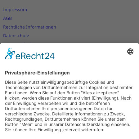
Impressum
AGB
Rechtliche Informationen
Datenschutz
Nutzungsbedingungen
Versand- und Zahlungsbedingungen
Download Zertifikate
Cookie-Einstellungen
Newsletter
Verpassen Sie keine Neuigkeiten,
Angebote und Gutscheine!
Jetzt anmelden und
10 EUR Gutschein
sichern!
Abmeldung jederzeit möglich.