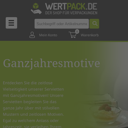
0
Mein Konto
Warenkorb
Ganzjahresmotive
Entdecken Sie die zeitlose
Vielseitigkeit unserer Servietten
mit Ganzjahresmotiven! Unsere
Servietten begleiten Sie das
ganze Jahr über mit stilvollen
Mustern und zeitlosen Motiven.
Egal zu welchem Anlass oder
Jahreszeit, sie verleihen Ihrem