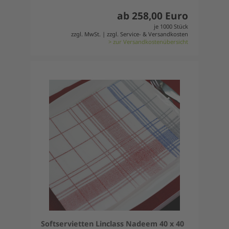
ab 258,00 Euro
je 1000 Stück
zzgl. MwSt. | zzgl. Service- & Versandkosten
> zur Versandkostenübersicht
Softservietten Linclass Nadeem 40 x 40