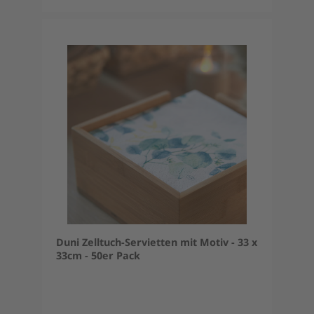
Duni Zelltuch-Servietten mit Motiv - 33 x
33cm - 50er Pack