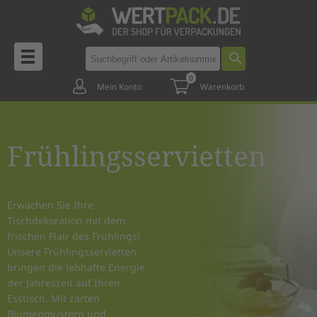
0
Mein Konto
Warenkorb
Frühlingsservietten
Erwachen Sie Ihre
Tischdekoration mit dem
frischen Flair des Frühlings!
Unsere Frühlingsservietten
bringen die lebhafte Energie
der Jahreszeit auf Ihren
Esstisch. Mit zarten
Blumenmustern und