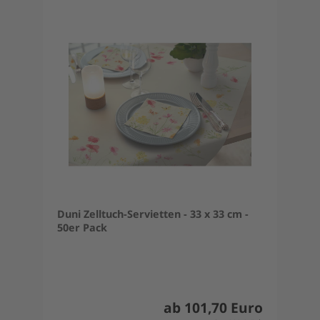
Duni Zelltuch-Servietten - 33 x 33 cm -
50er Pack
ab 101,70 Euro