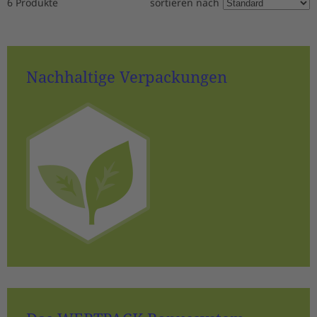
6 Produkte
sortieren nach
Nachhaltige Verpackungen