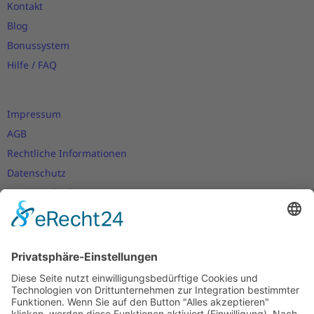
Kontakt
Blog
Bonussystem
Hilfe / FAQ
Impressum
AGB
Rechtliche Informationen
Datenschutz
Nutzungsbedingungen
Versand- und Zahlungsbedingungen
Download Zertifikate
Cookie-Einstellungen
Newsletter