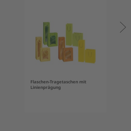
Flaschen-Tragetaschen mit
Linienprägung
Item
1
of