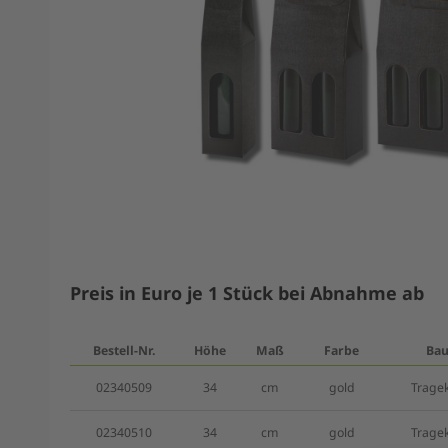
Preis in Euro je 1 Stück bei Abnahme ab
Bestell-Nr.
Höhe
Maß
Farbe
Bau
02340509
34
cm
gold
Trage
02340510
34
cm
gold
Trage