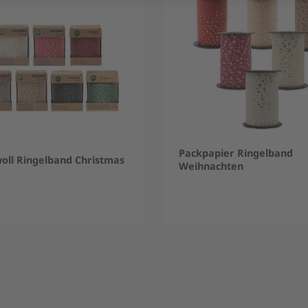
Packpapier Ringelband
ll Ringelband Christmas
Weihnachten