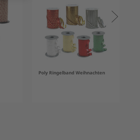
Poly Ringelband Weihnachten