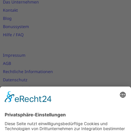
Das Unternehmen
Kontakt
Blog
Bonussystem
Hilfe / FAQ
Impressum
AGB
Rechtliche Informationen
Datenschutz
Nutzungsbedingungen
Versand- und Zahlungsbedingungen
Download Zertifikate
Cookie-Einstellungen