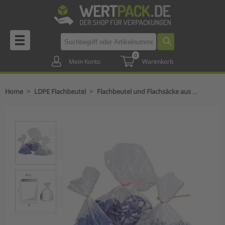
0
Mein Konto
Warenkorb
>
>
Home
LDPE Flachbeutel
Flachbeutel und Flachsäcke aus LDPE