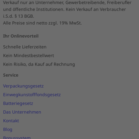
Verkauf nur an Unternehmer, Gewerbetreibende, Freiberufler
und öffentliche Institutionen. Kein Verkauf an Verbraucher
i.S.d. § 13 BGB.
Alle Preise sind netto zzgl. 19% MwSt.
Ihr Onlinevorteil
Schnelle Lieferzeiten
Kein Mindestbestellwert
Kein Risiko, da Kauf auf Rechnung
Service
Verpackungsgesetz
Einwegkunstofffondsgesetz
Batteriegesetz
Das Unternehmen
Kontakt
Blog
Bonussystem