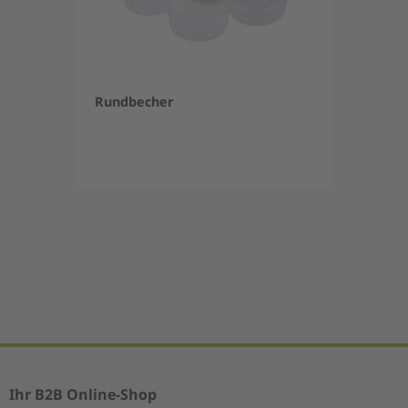
Rundbecher
Item
1
of
5
Ihr B2B Online-Shop