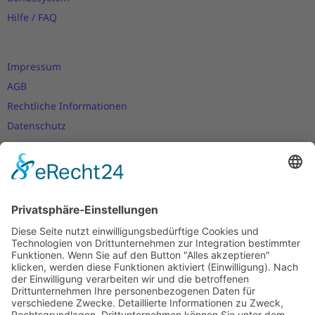
Hilfe / FAQ
Impressum
AGB
Rechtliche Informationen
Datenschutz
Nutzungsbedingungen
Versand- und Zahlungsbedingungen
Download Zertifikate
Cookie-Einstellungen
Newsletter
Verpassen Sie keine Neuigkeiten,
Angebote und Gutscheine!
Jetzt anmelden und
10 EUR Gutschein
sichern!