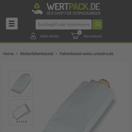
0
Mein Konto
Warenkorb
>
>
Home
Bäckerfaltenbeutel
Faltenbeutel weiss unbedruckt