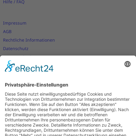
Hilfe / FAQ
Impressum
AGB
Rechtliche Informationen
Datenschutz
Nutzungsbedingungen
Versand- und Zahlungsbedingungen
Download Zertifikate
Cookie-Einstellungen
Newsletter
Verpassen Sie keine Neuigkeiten,
Angebote und Gutscheine!
Jetzt anmelden und
10 EUR Gutschein
sichern!
Abmeldung jederzeit möglich.