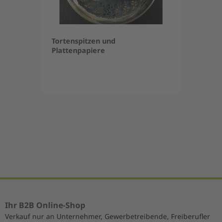
Tortenspitzen und
Plattenpapiere
Item
1
of
5
Ihr B2B Online-Shop
Verkauf nur an Unternehmer, Gewerbetreibende, Freiberufler