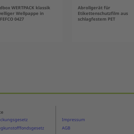
dbox WERTPACK klassik
Abrollgerät für
elliger Wellpappe in
Etikettenschutzfilm aus
 FEFCO 0427
schlagfestem PET
ce
ackungsgesetz
Impressum
gkunstofffondsgesetz
AGB