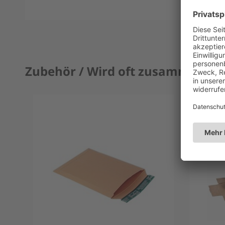
Zubehör / Wird oft zusammen ge