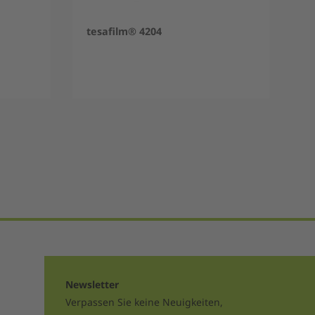
tesafilm® 4204
Newsletter
Verpassen Sie keine Neuigkeiten,