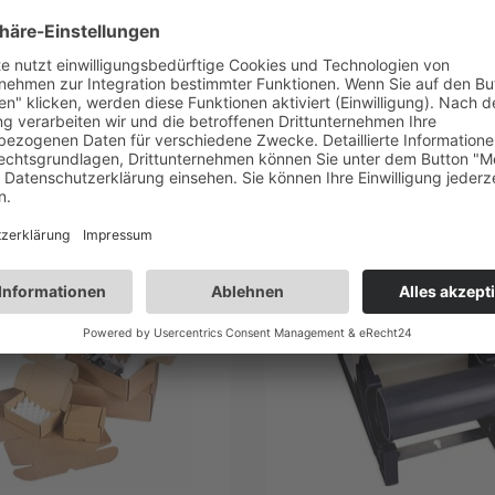
kauft