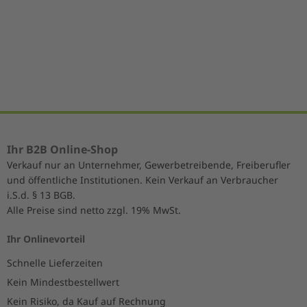
Item
1
of
5
Ihr B2B Online-Shop
Verkauf nur an Unternehmer, Gewerbetreibende, Freiberufler
und öffentliche Institutionen. Kein Verkauf an Verbraucher
i.S.d. § 13 BGB.
Alle Preise sind netto zzgl. 19% MwSt.
Ihr Onlinevorteil
Schnelle Lieferzeiten
Kein Mindestbestellwert
Kein Risiko, da Kauf auf Rechnung