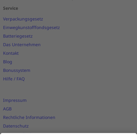
Service
Verpackungsgesetz
Einwegkunstofffondsgesetz
Batteriegesetz
Das Unternehmen
Kontakt
Blog
Bonussystem
Hilfe / FAQ
Impressum
AGB
Rechtliche Informationen
Datenschutz
Nutzungsbedingungen