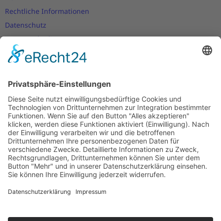
Rechtliche Informationen
Datenschutz
Nutzungsbedingungen
Versand- und Zahlungsbedingungen
Download Zertifikate
Cookie-Einstellungen
Newsletter
Verpassen Sie keine Neuigkeiten,
Angebote und Gutscheine!
Jetzt anmelden und
10 EUR Gutschein
sichern!
Abmeldung jederzeit möglich.
Anmelden
Es gilt unsere
Datenschutzerklärung