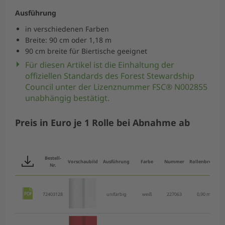
Ausführung
in verschiedenen Farben
Breite: 90 cm oder 1,18 m
90 cm breite für Biertische geeignet
Für diesen Artikel ist die Einhaltung der
offiziellen Standards des Forest Stewardship
Council unter der Lizenznummer FSC® N002855
unabhängig bestätigt.
Preis in Euro je 1 Rolle bei Abnahme ab
Bestell-
Vorschaubild
Ausführung
Farbe
Nummer
Rollenbreite
Nr.
72403128
unifarbig
weiß
227063
0,90 m