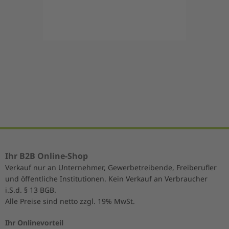
Item
1
of
5
Ihr B2B Online-Shop
Verkauf nur an Unternehmer, Gewerbetreibende, Freiberufler
und öffentliche Institutionen. Kein Verkauf an Verbraucher
i.S.d. § 13 BGB.
Alle Preise sind netto zzgl. 19% MwSt.
Ihr Onlinevorteil