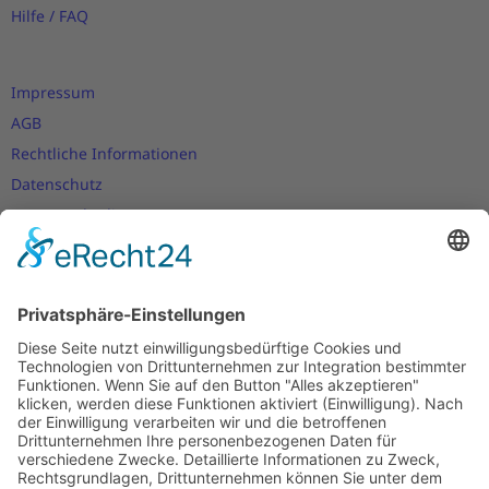
Hilfe / FAQ
Impressum
AGB
Rechtliche Informationen
Datenschutz
Nutzungsbedingungen
Versand- und Zahlungsbedingungen
Download Zertifikate
Cookie-Einstellungen
Newsletter
Verpassen Sie keine Neuigkeiten,
Angebote und Gutscheine!
Jetzt anmelden und
10 EUR Gutschein
sichern!