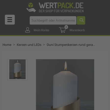
0
Mein Konto
Warenkorb
>
>
Home
Kerzen und LEDs
Duni Stumpenkerzen rund gerade Form - Weihnachten