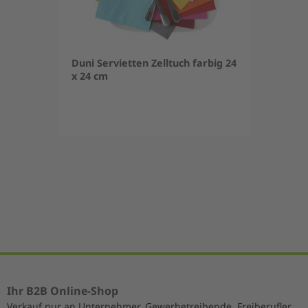
Duni Servietten Zelltuch farbig 24
x 24 cm
Item
1
of
5
Ihr B2B Online-Shop
Verkauf nur an Unternehmer, Gewerbetreibende, Freiberufler