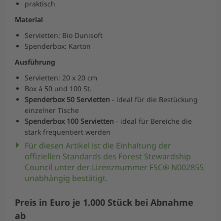
praktisch
Material
Servietten: Bio Dunisoft
Spenderbox: Karton
Ausführung
Servietten: 20 x 20 cm
Box á 50 und 100 St.
Spenderbox 50 Servietten
- ideal für die Bestückung
einzelner Tische
Spenderbox 100 Servietten
- ideal für Bereiche die
stark frequentiert werden
Für diesen Artikel ist die Einhaltung der
offiziellen Standards des Forest Stewardship
Council unter der Lizenznummer FSC® N002855
unabhängig bestätigt.
Preis in Euro je 1.000 Stück bei Abnahme
ab