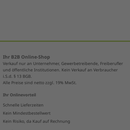
1
of
5
Ihr B2B Online-Shop
Verkauf nur an Unternehmer, Gewerbetreibende, Freiberufler
und öffentliche Institutionen. Kein Verkauf an Verbraucher
i.S.d. § 13 BGB.
Alle Preise sind netto zzgl. 19% MwSt.
Ihr Onlinevorteil
Schnelle Lieferzeiten
Kein Mindestbestellwert
Kein Risiko, da Kauf auf Rechnung