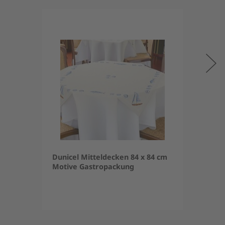
Dunicel Mitteldecken 84 x 84 cm
Motive Gastropackung
Item