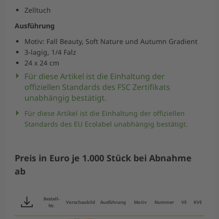
Zelltuch
Ausführung
Motiv: Fall Beauty, Soft Nature und Autumn Gradient
3-lagig, 1/4 Falz
24 x 24 cm
Für diese Artikel ist die Einhaltung der
offiziellen Standards des FSC Zertifikats
unabhängig bestätigt.
Für diese Artikel ist die Einhaltung der offiziellen
Standards des EU Ecolabel unabhängig bestätigt.
Preis in Euro je 1.000 Stück bei Abnahme
ab
Bestell-
Vorschaubild
Ausführung
Motiv
Nummer
VE
KVE
ME
Nr.