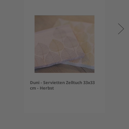
Duni - Servietten Zelltuch 33x33
cm - Herbst
Item
1
of