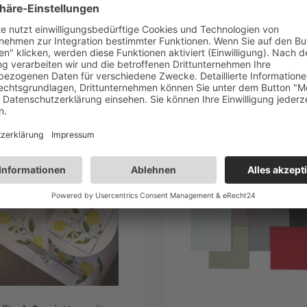
kauft