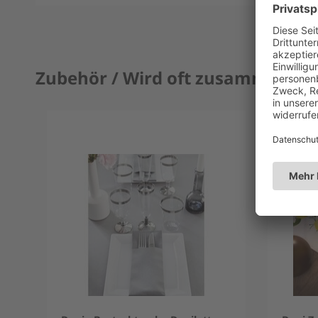
Zubehör / Wird oft zusammen ge